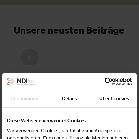
Unsere neusten Beiträge
&
WINDEN UND KETTENZÜGE
Druckluft Winden von Ingersoll
Rand
Zustimmung
Details
Über Cookies
6. Februar 2026
Diese Webseite verwendet Cookies
Wir verwenden Cookies, um Inhalte und Anzeigen zu
personalisieren, Funktionen für soziale Medien anbieten