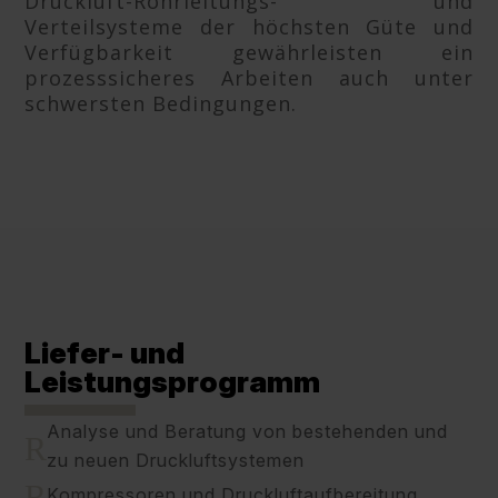
Druckluft-Rohrleitungs- und
Verteilsysteme der höchsten Güte und
Verfügbarkeit gewährleisten ein
prozesssicheres Arbeiten auch unter
schwersten Bedingungen.
Liefer- und
Leistungsprogramm
Analyse und Beratung von bestehenden und
R
zu neuen Druckluftsystemen
R
Kompressoren und Druckluftaufbereitung